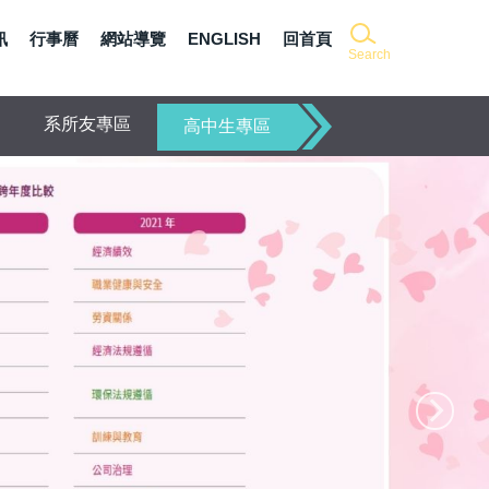
訊
行事曆
網站導覽
ENGLISH
回首頁
Search
系所友專區
高中生專區