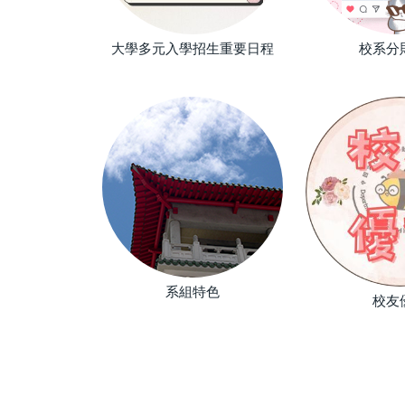
食住行
大學多元入學招生重要日程
校系分
國際
系組特色
校友