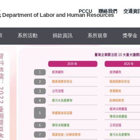
PCCU
聯絡我們
交通資
系
Department of Labor and Human Resources
班
系所活動
捐款資訊
系所規章
獎學金