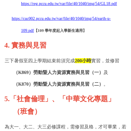
https://reg.pccu.edu.tw/var/file/40/1040/img/54/GL18.pdf
https://cuc002.pccu.edu.tw/var/file/40/1040/img/54/earth-u-
109.pdf
【
109
學年度起入學新生適用】
4.
實務與見習
三下暑假至四上學期結束前須完成
200
小時
實習，並修習
（
K869
）勞動暨人力資源實務與見習（一）
及
（
K870
）勞動暨人力資源實務與見習（二）
。
5.
「社會倫理」、「中華文化專題」
（班會）
為大一、大二、大三必修課程，需修習及格，才可畢業，若