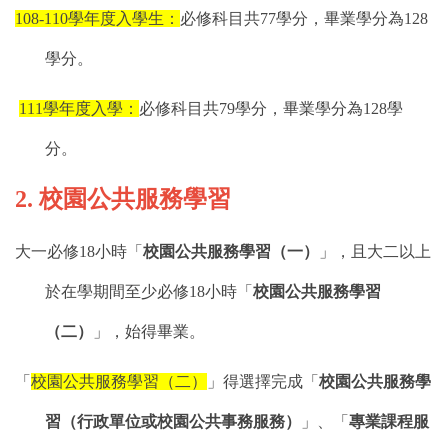
108-110
學年度入學生：
必修科目共
77
學分，畢業學分為
128
學分。
111
學年度入學：
必修科目共
79
學分，畢業學分為
128
學
分。
2.
校園公共服務學習
大一必修
18
小時「
校園公共服務學習（一）
」，且大二以上
於在學期間至少必修
18
小時「
校園公共服務學習
（二）
」，始得畢業。
「
校園公共服務學習（二）
」得選擇完成「
校園公共服務學
習（行政單位或校園公共事務服務）
」、「
專業課程服