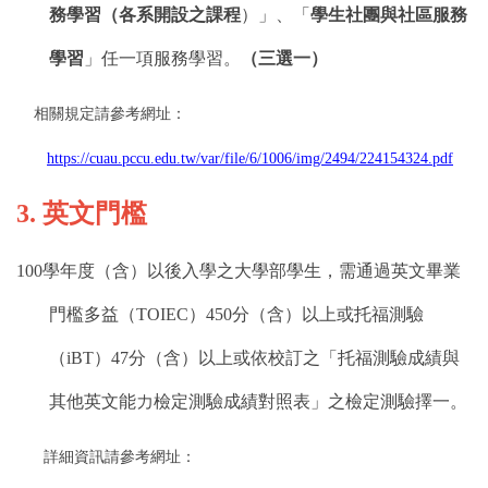
務學習（各系開設之課程
）」、「
學生社團與社區服務
學習
」任一項服務學習。
（三選一）
相關規定請參考網址：
https://cuau.pccu.edu.tw/var/file/6/1006/img/2494/224154324.pdf
3.
英文門檻
100
學年度（含）以後入學之大學部學生，需通過英文畢業
門檻多益（
TOIEC
）
450
分（含）以上或托福測驗
（
iBT
）
47
分（含）以上或依校訂之「托福測驗成績與
其他英文能力檢定測驗成績對照表」之檢定測驗擇一。
詳細資訊請參考網址：